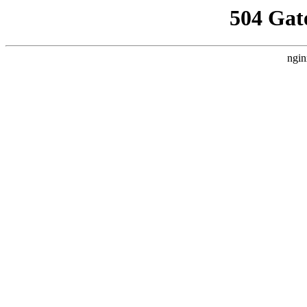
504 Gat
ngin